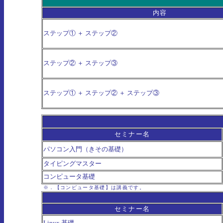
内容
ステップ① ＋ ステップ②
ステップ② ＋ ステップ③
ステップ① ＋ ステップ② ＋ ステップ③
セミナー名
パソコン入門（きその基礎）
タイピングマスター
コンピュータ基礎
※．【コンピュータ基礎】は講義です。
セミナー名
Linux 基礎