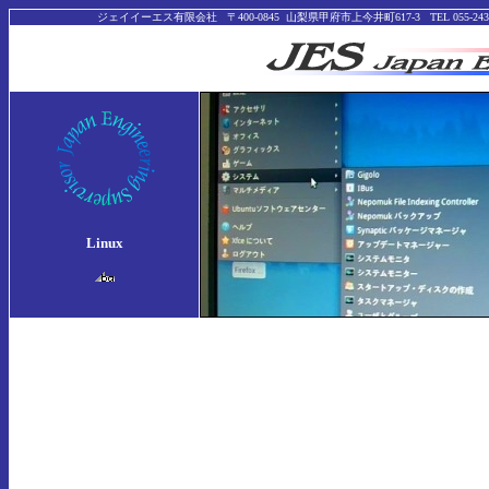
ジェイイーエス有限会社 〒400-0845 山梨県甲府市上今井町617-3 TEL 0
Linux